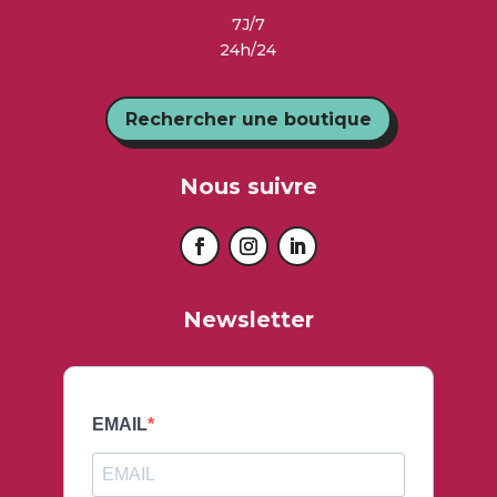
7J/7
24h/24
Rechercher une boutique
Nous suivre
Newsletter
EMAIL