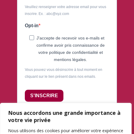
Veuillez renseigner votre adresse email pour vous
inscrire. Ex. : abc@xyz.com
Opt-in
J'accepte de recevoir vos e-mails et
confirme avoir pris connaissance de
votre politique de confidentialité et
mentions légales.
Vous pouvez vous désinscrire à tout moment en
cliquant sur le lien présent dans nos emails.
S'INSCRIRE
Nous accordons une grande importance à
votre vie privée
Nous utilisons des cookies pour améliorer votre expérience