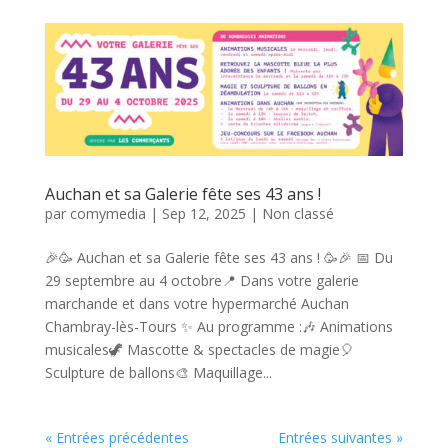
Auchan et sa Galerie fête ses 43 ans !
par
comymedia
|
Sep 12, 2025
|
Non classé
🎉🥳 Auchan et sa Galerie fête ses 43 ans ! 🥳🎉 📅 Du
29 septembre au 4 octobre📍 Dans votre galerie
marchande et dans votre hypermarché Auchan
Chambray-lès-Tours ✨ Au programme :🎶 Animations
musicales🦖 Mascotte & spectacles de magie🎈
Sculpture de ballons🎨 Maquillage...
« Entrées précédentes
Entrées suivantes »