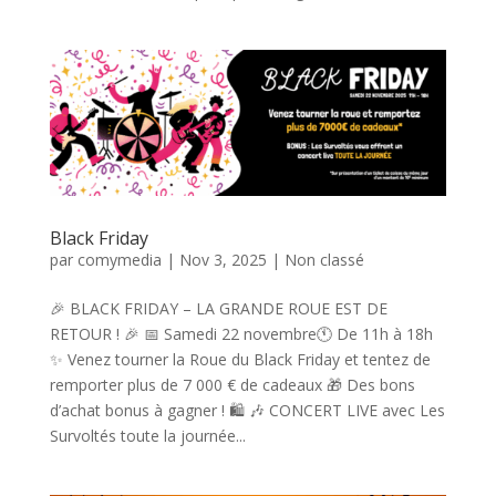
Black Friday
par
comymedia
|
Nov 3, 2025
|
Non classé
🎉 BLACK FRIDAY – LA GRANDE ROUE EST DE
RETOUR ! 🎉 📅 Samedi 22 novembre🕚 De 11h à 18h
✨ Venez tourner la Roue du Black Friday et tentez de
remporter plus de 7 000 € de cadeaux 🎁 Des bons
d’achat bonus à gagner ! 🛍️ 🎶 CONCERT LIVE avec Les
Survoltés toute la journée...