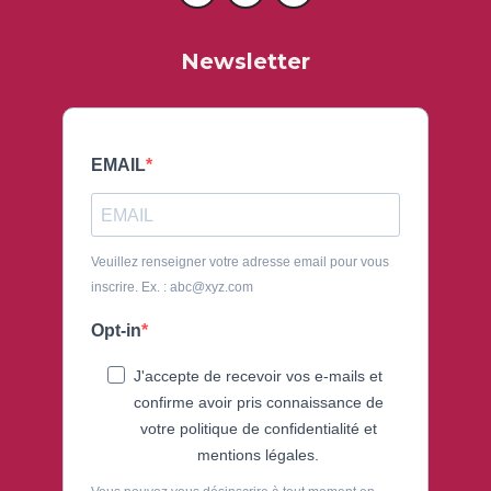
Newsletter
EMAIL
Veuillez renseigner votre adresse email pour vous
inscrire. Ex. : abc@xyz.com
Opt-in
J'accepte de recevoir vos e-mails et
confirme avoir pris connaissance de
votre politique de confidentialité et
mentions légales.